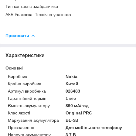
Тип контактів :майданчики
АКБ Упаковка :Технічна упаковка
Приховати
Характеристики
Основні
Виробник
Nokia
Країна виробник
Китай
Артикул виробника
026483
Гарантійний термін
1 міс
Ємність акумулятору
890 мА/год
Клас якості
Original PRC
Маркування акумулятора
BL-5B
Призначення
Для мобільного телефону
Напруга акумулятору
3.7 В