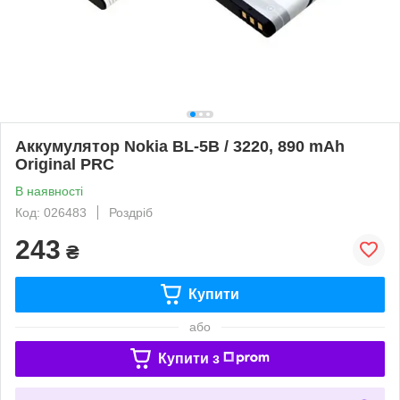
Аккумулятор Nokia BL-5B / 3220, 890 mAh
Original PRC
В наявності
Код: 026483
Роздріб
243
₴
Купити
або
Купити з