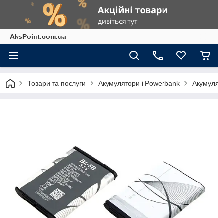
AksPoint.com.ua
Товари та послуги
Акумулятори і Powerbank
Акумуля