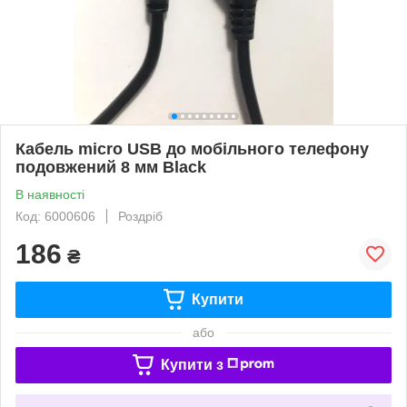
Кабель micro USB до мобільного телефону
подовжений 8 мм Black
В наявності
Код: 6000606
Роздріб
186
₴
Купити
або
Купити з