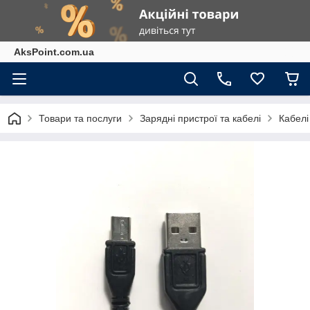
AksPoint.com.ua
Товари та послуги
Зарядні пристрої та кабелі
Кабелі