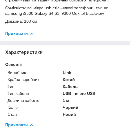
Сумісність: всі мікро usb стільникові телефони, такі як
samsung i9500 Galaxy S4 S3 i9300 Oukitel Blackview
Довжина: 100 см
Приховати
Характеристики
Основні
Виробник
Link
Країна виробник
Китай
Тип
Кабель
Тип кабеля
USB - micro USB
Довжина кабелю
1 м
Колір
Чорний
Стан
Новий
Приховати