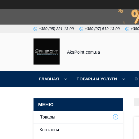
+380 (95) 221-13-09
+380 (97) 519-13-09
+380
AksPoint.com.ua
ГЛАВНАЯ
ТОВАРЫ И УСЛУГИ
О
Товары
Контакты