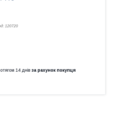
од:
120720
ротягом 14 днів
за рахунок покупця