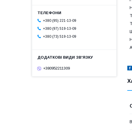
Н
Т
+380 (95) 221-13-09
Т
+380 (97) 519-13-09
Ш
+380 (73) 519-13-09
Н
А
+380952211309
Х
В