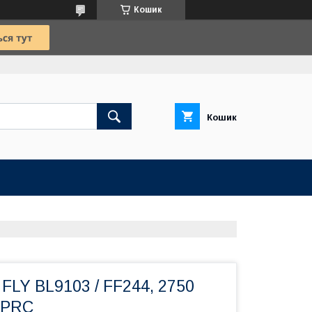
Кошик
Кошик
FLY BL9103 / FF244, 2750
 PRC