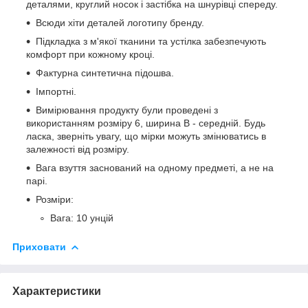
деталями, круглий носок і застібка на шнурівці спереду.
Всюди хіти деталей логотипу бренду.
Підкладка з м'якої тканини та устілка забезпечують
комфорт при кожному кроці.
Фактурна синтетична підошва.
Імпортні.
Вимірювання продукту були проведені з
використанням розміру 6, ширина B - середній. Будь
ласка, зверніть увагу, що мірки можуть змінюватись в
залежності від розміру.
Вага взуття заснований на одному предметі, а не на
парі.
Розміри:
Вага: 10 унцій
Приховати
Характеристики