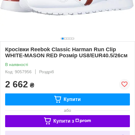
Кросівки Reebok Classic Harman Run Clip
WHITE-MASON RED Розмір US8/EUR40.5/26см
В наявності
Код: 9057956
Роздріб
2 662
₴
Купити
або
Купити з