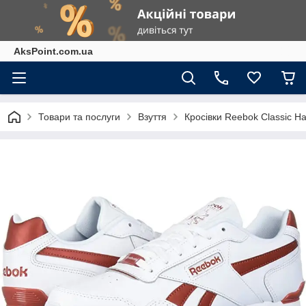
AksPoint.com.ua
Товари та послуги
Взуття
Кросівки Reebok Classic 