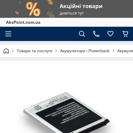
AksPoint.com.ua
Товари та послуги
Акумулятори і Powerbank
Акумуля