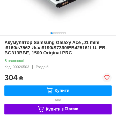
Акумулятор Samsung Galaxy Ace ,J1 mini
i8160/s7562 zka/i8190/S7390/EB425161LU, EB-
BG313BBE, 1500 Original PRC
В наявності
Код: 00026503
Роздріб
304
₴
Купити
або
Купити з