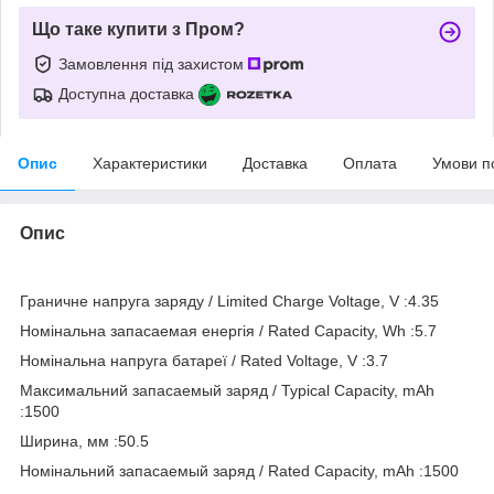
Що таке купити з Пром?
Замовлення під захистом
Доступна доставка
Опис
Характеристики
Доставка
Оплата
Умови п
Опис
Граничне напруга заряду / Limited Charge Voltage, V :4.35
Номінальна запасаемая енергія / Rated Capacity, Wh :5.7
Номінальна напруга батареї / Rated Voltage, V :3.7
Максимальний запасаемый заряд / Typical Capacity, mAh
:1500
Ширина, мм :50.5
Номінальний запасаемый заряд / Rated Capacity, mAh :1500