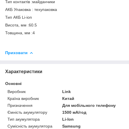
Тип контактів :майданчики
АКБ Упаковка : техупаковка
Тип АКБ Li-ion
Висота, мм :60.5
Товщина, мм :4
Приховати
Характеристики
Основні
Виробник
Link
Країна виробник
Китай
Призначення
Для мобільного телефону
Ємність акумулятору
1500 мА/год
Тип акумулятора
Li-Ion
Сумісність акумулятора
Samsung