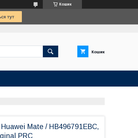
Кошик
Кошик
 Huawei Mate / HB496791EBC,
ginal PRC