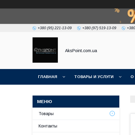
+380 (95) 221-13-09
+380 (97) 519-13-09
+380
AksPoint.com.ua
ГЛАВНАЯ
ТОВАРЫ И УСЛУГИ
О
Товары
Контакты