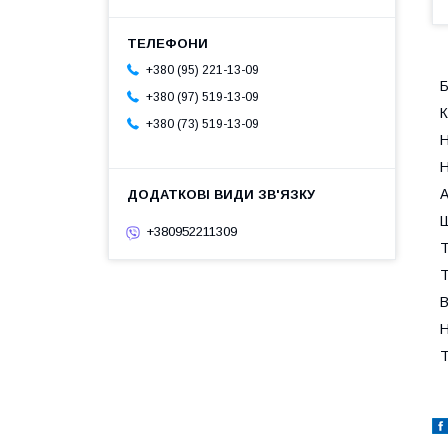
+380 (95) 221-13-09
+380 (97) 519-13-09
К
+380 (73) 519-13-09
Н
Н
А
Ш
+380952211309
Т
Т
В
Н
Т