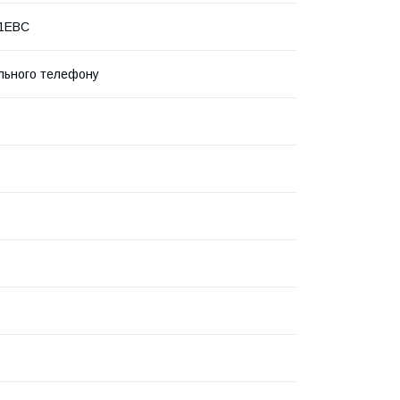
1EBC
льного телефону