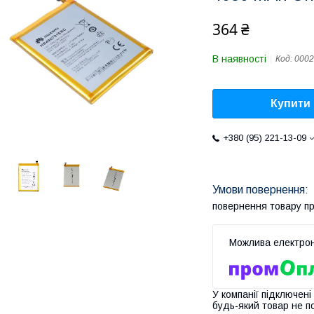
364 ₴
В наявності
Код:
0002
Купити
+380 (95) 221-13-09
повернення товару п
У компанії підключені
будь-який товар не п