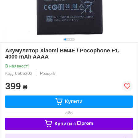
Акумулятор Xiaomi BM4E / Pocophone F1,
4000 mAh AAAA
В наявності
Код: 0606202
Роздріб
399
₴
Купити
або
Купити з