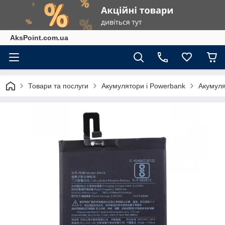
AksPoint.com.ua
Товари та послуги
Акумулятори і Powerbank
Акумуля