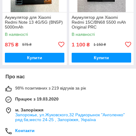
Акумулятор для Xiaomi
Акумулятор для Xiaomi
Redmi Note 13 4G/5G (BN5P)
Redmi 15C/BN68 5500 mAh
5000mAh
Original PRC
В наявності
В наявності
875
1 100
₴
₴
975 ₴
1 150 ₴
Купити
Купити
Про нас
98% позитивних з 219 відгуків за рік
Працює з 19.03.2020
м. Запоріжжя
Запорожье, ул.Жуковского,32 Радиорынок "Анголенко"
ряд 6в,место 24-25 , Запоріжжя, Україна
Контакти