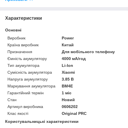
Характеристики
Основні
Виробник
Power
Країна виробник
Китай
Призначення
Для мобільного телефону
Ємність акумулятору
4000 мА/год
Тип акумулятора
Li-Ion
Сумісність акумулятора
Xiaomi
Напруга акумулятору
3.85 В
Маркування акумулятора
BM4E
Гарантійний термін
1 міс
Стан
Новий
Артикул виробника
0606202
Клас якості
Original PRC
Користувальницькі характеристики