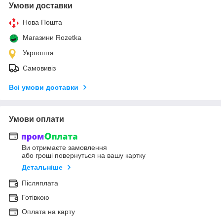
Умови доставки
Нова Пошта
Магазини Rozetka
Укрпошта
Самовивіз
Всі умови доставки
Умови оплати
Ви отримаєте замовлення
або гроші повернуться на вашу картку
Детальніше
Післяплата
Готівкою
Оплата на карту