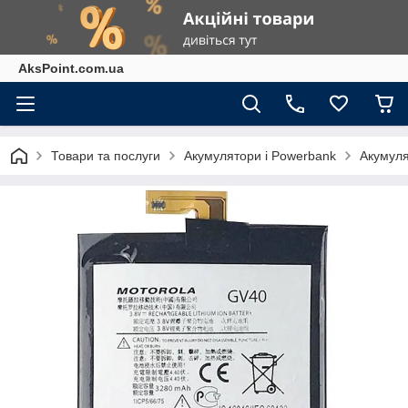
AksPoint.com.ua
Товари та послуги
Акумулятори і Powerbank
Акумуля