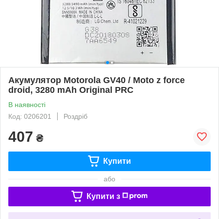
Акумулятор Motorola GV40 / Moto z force
droid, 3280 mAh Original PRC
В наявності
Код: 0206201
Роздріб
407
₴
Купити
або
Купити з