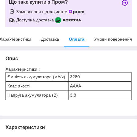
Що таке купити з Пром?
Замовлення під захистом
Доступна доставка
Характеристики
Доставка
Оплата
Умови повернення
Опис
Характеристики :
Ємність аккумулятора (мА/ч)
3280
Клас якості
AAAA
Напруга акумулятора (В)
3.8
Характеристики