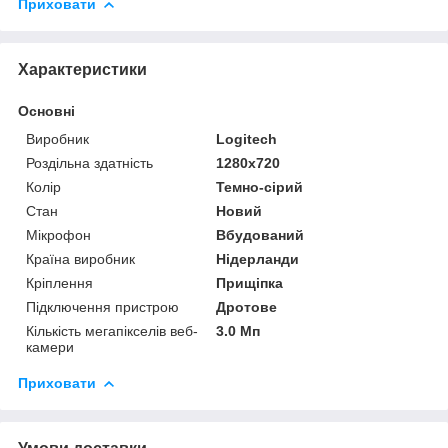
Приховати
Характеристики
Основні
Виробник
Logitech
Роздільна здатність
1280x720
Колір
Темно-сірий
Стан
Новий
Мікрофон
Вбудований
Країна виробник
Нідерланди
Кріплення
Прищіпка
Підключення пристрою
Дротове
Кількість мегапікселів веб-
3.0 Мп
камери
Приховати