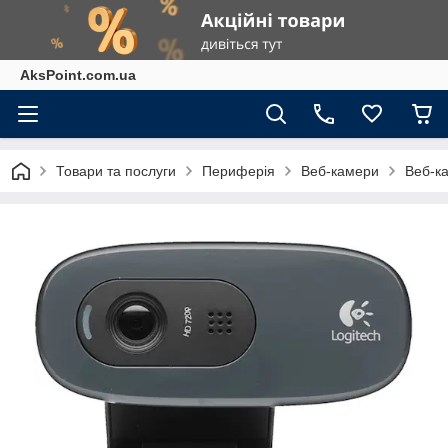
AksPoint.com.ua
Товари та послуги
Периферія
Веб-камери
Веб-к