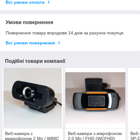
Всі умови оплати
Умови повернення
Повернення товару впродовж 14 днів за рахунок покупця
Всі умови повернення
Подібні товари компанії
Веб-камера с
Веб-камера з мікрофоном
Веб
микрофоном 2 Мп / W88C
2.0 Мп / FHD (WCFHD)
SP-C