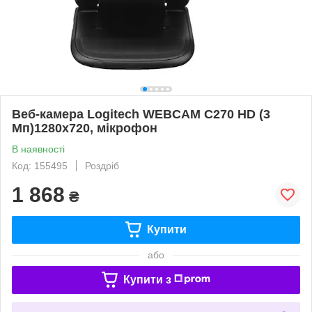
Веб-камера Logitech WEBCAM C270 HD (3
Мп)1280x720, мікрофон
В наявності
Код: 155495
Роздріб
1 868
₴
Купити
або
Купити з