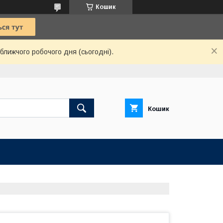
Кошик
ближчого робочого дня (сьогодні).
Кошик