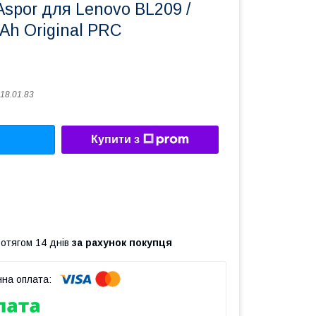
spor для Lenovo BL209 /
Ah Original PRC
18.01.83
Купити з
ротягом 14 днів
за рахунок покупця