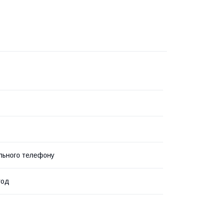
льного телефону
год