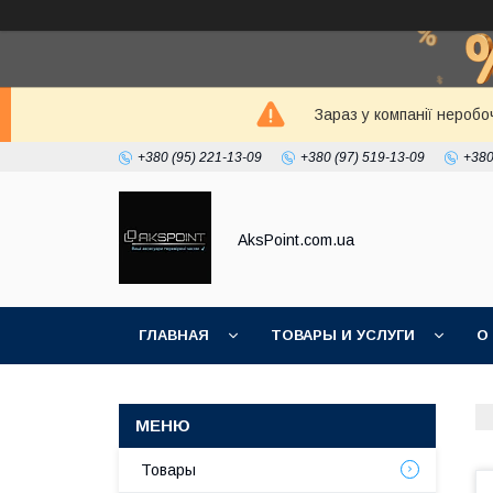
Зараз у компанії неробо
+380 (95) 221-13-09
+380 (97) 519-13-09
+380
AksPoint.com.ua
ГЛАВНАЯ
ТОВАРЫ И УСЛУГИ
О
Товары