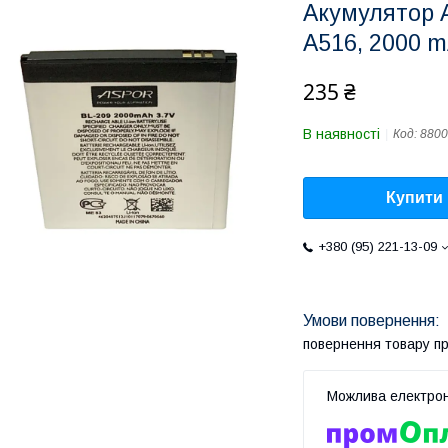
Акумулятор A
A516, 2000 m
235 ₴
В наявності
Код:
8800
Купити
+380 (95) 221-13-09
повернення товару п