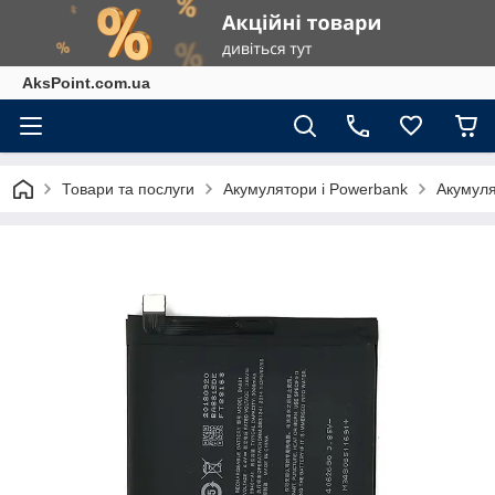
AksPoint.com.ua
Товари та послуги
Акумулятори і Powerbank
Акумуля