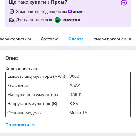
Що таке купити з Пром?
Замовлення під захистом
Доступна доставка
Характеристики
Доставка
Оплата
Умови повернення
Опис
Характеристики :
Емкость аккумулятора (мА/ч)
3000
Клас якості
AAAA
Маркування акумулятора
BA881
Напруга акумулятора (В)
3.85
Основна модель
Meizu 15
Приховати