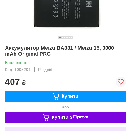
Аккумулятор Meizu BA881 / Meizu 15, 3000
mAh Original PRC
В наявності
Код: 1005201
Роздріб
407
₴
Купити
або
Купити з