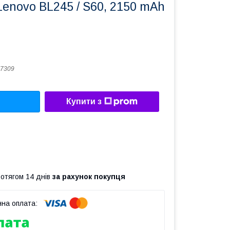
enovo BL245 / S60, 2150 mAh
7309
Купити з
ротягом 14 днів
за рахунок покупця