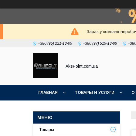
Зараз у компанії неробо
+380 (95) 221-13-09
+380 (97) 519-13-09
+380
AksPoint.com.ua
ГЛАВНАЯ
ТОВАРЫ И УСЛУГИ
О
Товары