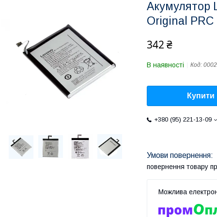
Акумулятор L
Original PRC
342 ₴
В наявності
Код:
0002
Купити
+380 (95) 221-13-09
повернення товару п