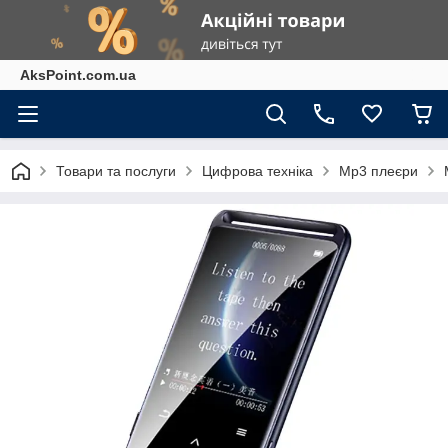
AksPoint.com.ua
Товари та послуги
Цифрова техніка
Mp3 плеєри