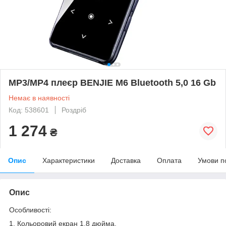
MP3/MP4 плеєр BENJIE M6 Bluetooth 5,0 16 Gb
Немає в наявності
Код: 538601
Роздріб
1 274
₴
Опис
Характеристики
Доставка
Оплата
Умови п
Опис
Особливості:
1. Кольоровий екран 1,8 дюйма.