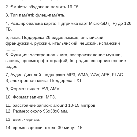
2. Ємність: вбудована пам'ять 16 Гб.
3. Тип пам'яті: флеш-пам'ять.
4, Розширювальна карта: Підтримка карт Micro-SD (TF) до 128
ГБ.
5, язык: Поддержка 28 видов языков, английский,
французский, русский, итальянский, чешский, испанский
..........
6. Функция: электронная книга, воспроизведение музыки,
запись, просмотр фотографий, fm-радио, воспроизведение
видео
7, Аудио Дисплей: поддержка MP3, WMA, WAV, APE, FLAC...
8, электронная книга: Поддержка TXT.
9, Формат видео: AVI, AMV.
10, Формат записи: MP3.
11, расстояние записи: around 10-15 метров
12, Размер: около 96x38x6 мм.
13, цвет: черный.
14, время зарядки: около 30 минут. 15