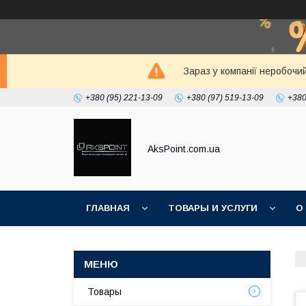
Зараз у компанії неробочи
+380 (95) 221-13-09
+380 (97) 519-13-09
+380
AksPoint.com.ua
ГЛАВНАЯ
ТОВАРЫ И УСЛУГИ
О
Товары