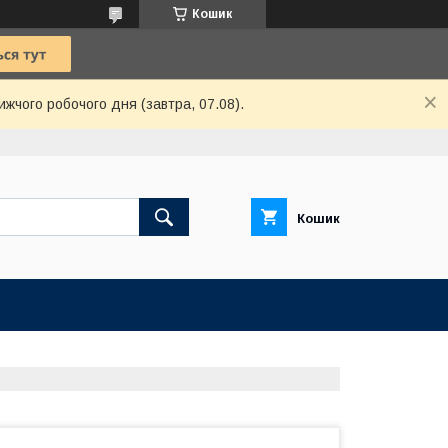
Кошик
ижчого робочого дня (завтра, 07.08).
Кошик