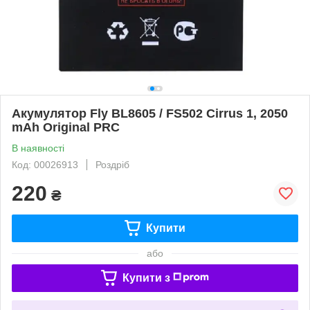
Акумулятор Fly BL8605 / FS502 Cirrus 1, 2050
mAh Original PRC
В наявності
Код: 00026913
Роздріб
220
₴
Купити
або
Купити з