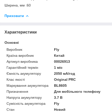
Ширина, мм :60
Приховати
Характеристики
Основні
Виробник
Fly
Країна виробник
Китай
Артикул виробника
00026913
Гарантійний термін
1 міс
Ємність акумулятору
2050 мА/год
Клас якості
Original PRC
Маркування акумулятора
BL8605
Призначення
Для мобільного телефону
Напруга акумулятору
3.7 В
Сумісність акумулятора
Fly
Стан
Новий