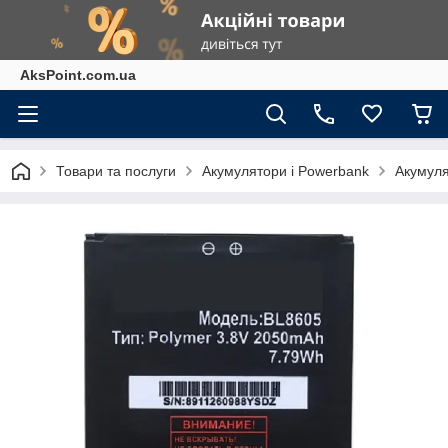
AksPoint.com.ua
Товари та послуги
Акумулятори і Powerbank
Акумуля