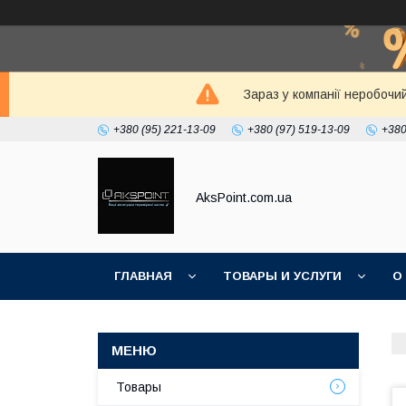
Зараз у компанії неробочи
+380 (95) 221-13-09
+380 (97) 519-13-09
+380
AksPoint.com.ua
ГЛАВНАЯ
ТОВАРЫ И УСЛУГИ
О
Товары