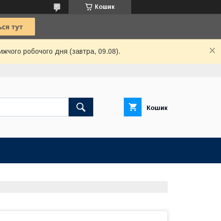
Кошик
ижчого робочого дня (завтра, 09.08).
Кошик