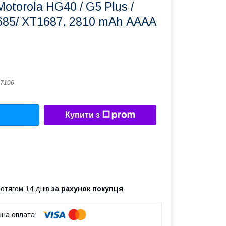
otorola HG40 / G5 Plus /
685/ XT1687, 2810 mAh АААА
7106
Купити з
ротягом 14 днів
за рахунок покупця