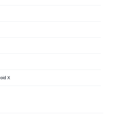
oid X