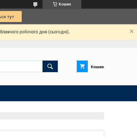
Кошик
ближчого робочого дня (сьогодні).
Кошик