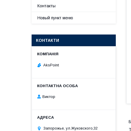
Контакты
Новый пункт меню
КОНТАКТИ
AksPoint
Виктор
Запорожье, ул.Жуковского,32
Т