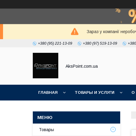
Зараз у компанії неробо
+380 (95) 221-13-09
+380 (97) 519-13-09
+380
AksPoint.com.ua
ГЛАВНАЯ
ТОВАРЫ И УСЛУГИ
О
Товары