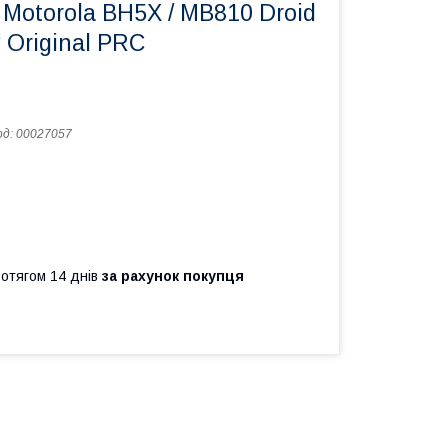
Motorola BH5X / MB810 Droid
 Original PRC
од:
00027057
ротягом 14 днів
за рахунок покупця