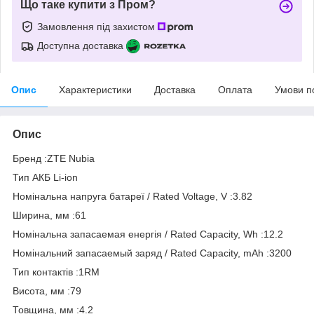
Що таке купити з Пром?
Замовлення під захистом
Доступна доставка
Опис
Характеристики
Доставка
Оплата
Умови п
Опис
Бренд :ZTE Nubia
Тип АКБ Li-ion
Номінальна напруга батареї / Rated Voltage, V :3.82
Ширина, мм :61
Номінальна запасаемая енергія / Rated Capacity, Wh :12.2
Номінальний запасаемый заряд / Rated Capacity, mAh :3200
Тип контактів :1RM
Висота, мм :79
Товщина, мм :4.2