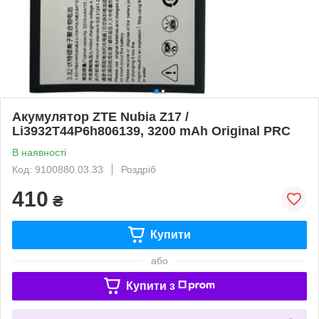
Акумулятор ZTE Nubia Z17 /
Li3932T44P6h806139, 3200 mAh Original PRC
В наявності
Код: 9100880.03.33
Роздріб
410
₴
Купити
або
Купити з