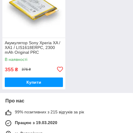
Акумулятор Sony Xperia XA /
XA1 / LIS1618ERPC, 2300
mAh Original PRC
В наявності
355
₴
376 ₴
Купити
Про нас
99% позитивних з 215 відгуків за рік
Працює з 19.03.2020