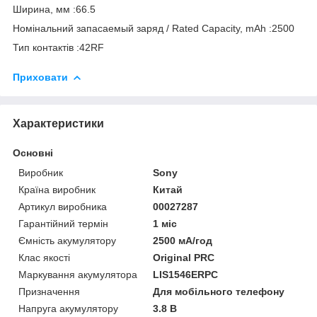
Ширина, мм :66.5
Номінальний запасаемый заряд / Rated Capacity, mAh :2500
Тип контактів :42RF
Приховати
Характеристики
Основні
Виробник
Sony
Країна виробник
Китай
Артикул виробника
00027287
Гарантійний термін
1 міс
Ємність акумулятору
2500 мА/год
Клас якості
Original PRC
Маркування акумулятора
LIS1546ERPC
Призначення
Для мобільного телефону
Напруга акумулятору
3.8 В