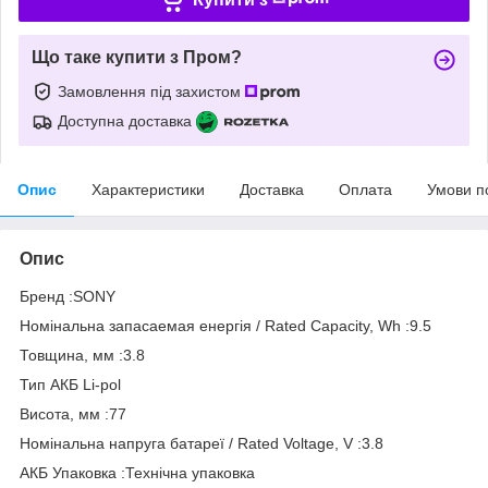
Що таке купити з Пром?
Замовлення під захистом
Доступна доставка
Опис
Характеристики
Доставка
Оплата
Умови п
Опис
Бренд :SONY
Номінальна запасаемая енергія / Rated Capacity, Wh :9.5
Товщина, мм :3.8
Тип АКБ Li-pol
Висота, мм :77
Номінальна напруга батареї / Rated Voltage, V :3.8
АКБ Упаковка :Технічна упаковка