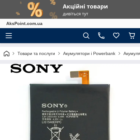
AksPoint.com.ua
Товари та послуги
Акумулятори і Powerbank
Акумуля