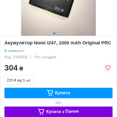
Акумулятор Nomi i247, 1000 mAh Original PRC
В наявності
Код: 2304204
Опт і роздріб
304
₴
220 ₴
від 5 шт.
Купити
або
Купити з