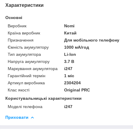
Характеристики
Основні
Виробник
Nomi
Країна виробник
Китай
Призначення
Для мобільного телефону
Ємність акумулятору
1000 мА/год
Тип акумулятора
Li-Ion
Напруга акумулятору
3.7 В
Маркування акумулятора
i247
Гарантійний термін
1 міс
Артикул виробника
2304204
Клас якості
Original PRC
Користувальницькі характеристики
Моделі телефона
i247
Приховати