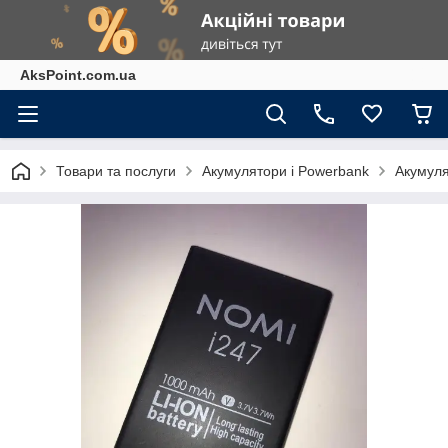
AksPoint.com.ua
Товари та послуги
Акумулятори і Powerbank
Акумуля