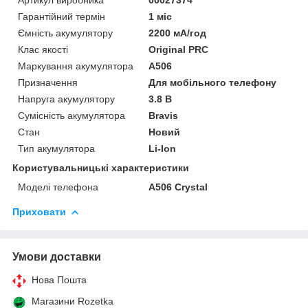
Гарантійний термін
1 міс
Ємність акумулятору
2200 мА/год
Клас якості
Original PRC
Маркування акумулятора
A506
Призначення
Для мобільного телефону
Напруга акумулятору
3.8 В
Сумісність акумулятора
Bravis
Стан
Новий
Тип акумулятора
Li-Ion
Користувальницькі характеристики
Моделі телефона
A506 Crystal
Приховати
Умови доставки
Нова Пошта
Магазини Rozetka