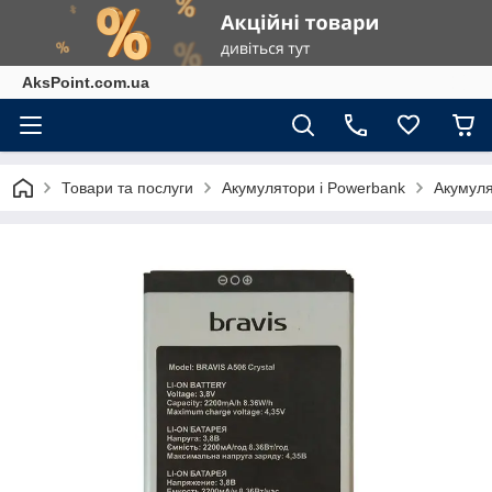
AksPoint.com.ua
Товари та послуги
Акумулятори і Powerbank
Акумуля