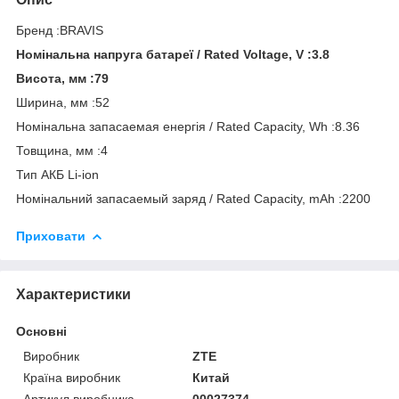
Бренд :BRAVIS
Номінальна напруга батареї / Rated Voltage, V :3.8
Висота, мм :79
Ширина, мм :52
Номінальна запасаемая енергія / Rated Capacity, Wh :8.36
Товщина, мм :4
Тип АКБ Li-ion
Номінальний запасаемый заряд / Rated Capacity, mAh :2200
Приховати
Характеристики
Основні
Виробник
ZTE
Країна виробник
Китай
Артикул виробника
00027374