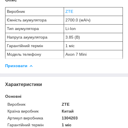
Виробник
ZTE
Ємність акумулятора
2700.0 (мА/ч)
Тип акумулятора
Li-Ion
Напруга акумулятора
3.85 (В)
Гарантійний термін
1 міс
Модель телефону
Axon 7 Mini
Приховати
Характеристики
Основні
Виробник
ZTE
Країна виробник
Китай
Артикул виробника
1304203
Гарантійний термін
1 міс