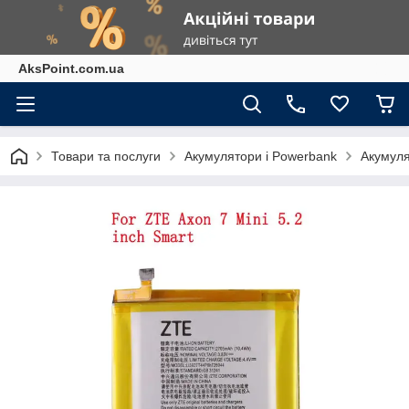
AksPoint.com.ua
Товари та послуги
Акумулятори і Powerbank
Акумуля