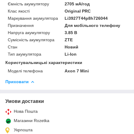
Ємність акумулятору
2705 мА/год
Клас якості
Original PRC
Маркування акумулятора
Li3927T44p8h726044
Призначення
Для мобільного телефону
Напруга акумулятору
3.85 В
Сумісність акумулятора
ZTE
Стан
Новий
Тип акумулятора
Li-Ion
Користувальницькі характеристики
Моделі телефона
Axon 7 Mini
Приховати
Умови доставки
Нова Пошта
Магазини Rozetka
Укрпошта