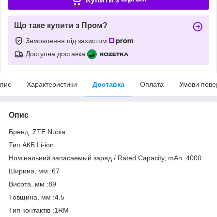
Що таке купити з Пром?
Замовлення під захистом
Доступна доставка
пис
Характеристики
Доставка
Оплата
Умови пове
Опис
Бренд :ZTE Nubia
Тип АКБ Li-ion
Номінальний запасаемый заряд / Rated Capacity, mAh :4000
Ширина, мм :67
Висота, мм :89
Товщина, мм :4.5
Тип контактів :1RM