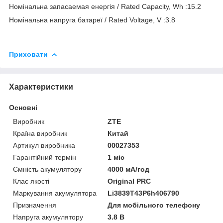
Номінальна запасаемая енергія / Rated Capacity, Wh :15.2
Номінальна напруга батареї / Rated Voltage, V :3.8
Приховати
Характеристики
Основні
Виробник
ZTE
Країна виробник
Китай
Артикул виробника
00027353
Гарантійний термін
1 міс
Ємність акумулятору
4000 мА/год
Клас якості
Original PRC
Маркування акумулятора
Li3839T43P6h406790
Призначення
Для мобільного телефону
Напруга акумулятору
3.8 В