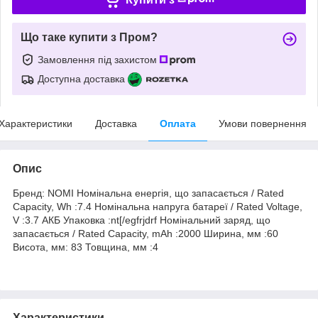
Що таке купити з Пром?
Замовлення під захистом
Доступна доставка
Характеристики
Доставка
Оплата
Умови повернення
Опис
Бренд: NOMI Номінальна енергія, що запасається / Rated
Capacity, Wh :7.4 Номінальна напруга батареї / Rated Voltage,
V :3.7 АКБ Упаковка :nt[/egfrjdrf Номінальний заряд, що
запасається / Rated Capacity, mAh :2000 Ширина, мм :60
Висота, мм: 83 Товщина, мм :4
Характеристики