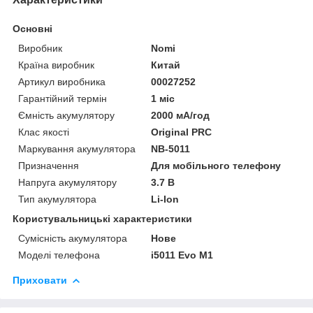
Основні
Виробник
Nomi
Країна виробник
Китай
Артикул виробника
00027252
Гарантійний термін
1 міс
Ємність акумулятору
2000 мА/год
Клас якості
Original PRC
Маркування акумулятора
NB-5011
Призначення
Для мобільного телефону
Напруга акумулятору
3.7 В
Тип акумулятора
Li-Ion
Користувальницькі характеристики
Сумісність акумулятора
Нове
Моделі телефона
i5011 Evo M1
Приховати