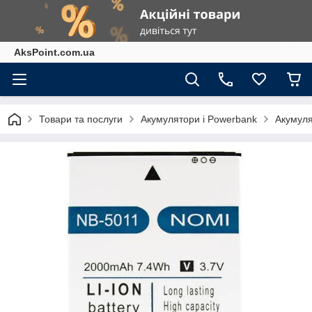
AksPoint.com.ua
Товари та послуги
Акумулятори і Powerbank
Акумуля