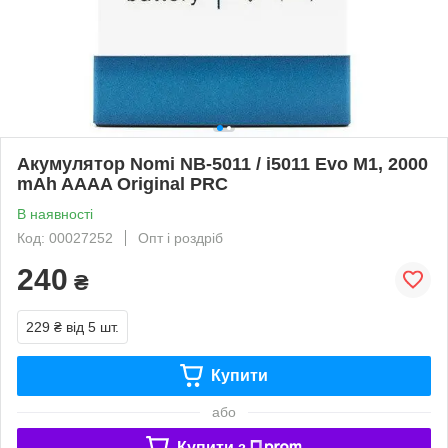
Акумулятор Nomi NB-5011 / i5011 Evo M1, 2000
mAh AAAA Original PRC
В наявності
Код: 00027252
Опт і роздріб
240
₴
229 ₴
від 5 шт.
Купити
або
Купити з