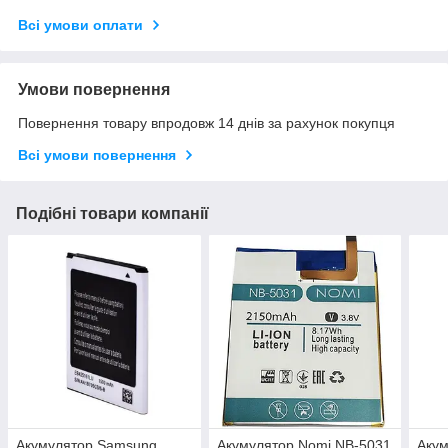
Всі умови оплати
Умови повернення
Повернення товару впродовж 14 днів за рахунок покупця
Всі умови повернення
Подібні товари компанії
Акумулятор Samsung
Акумулятор Nomi NB-5031
Акум