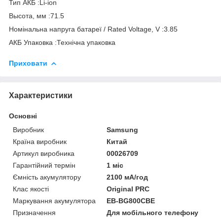
Тип АКБ :Li-ion
Высота, мм :71.5
Номінальна напруга батареї / Rated Voltage, V :3.85
АКБ Упаковка :Технічна упаковка
Приховати
Характеристики
Основні
Виробник
Samsung
Країна виробник
Китай
Артикул виробника
00026709
Гарантійний термін
1 міс
Ємність акумулятору
2100 мА/год
Клас якості
Original PRC
Маркування акумулятора
EB-BG800CBE
Призначення
Для мобільного телефону