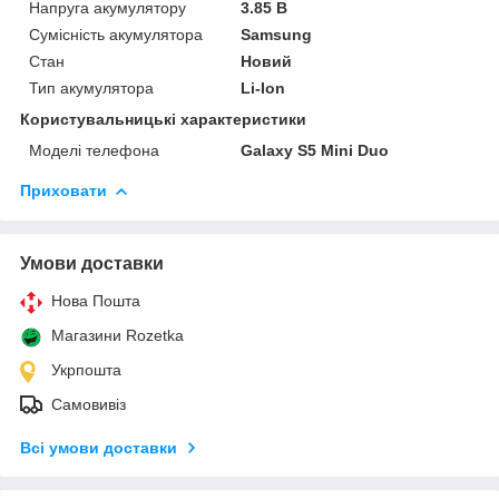
Напруга акумулятору
3.85 В
Сумісність акумулятора
Samsung
Стан
Новий
Тип акумулятора
Li-Ion
Користувальницькі характеристики
Моделі телефона
Galaxy S5 Mini Duo
Приховати
Умови доставки
Нова Пошта
Магазини Rozetka
Укрпошта
Самовивіз
Всі умови доставки