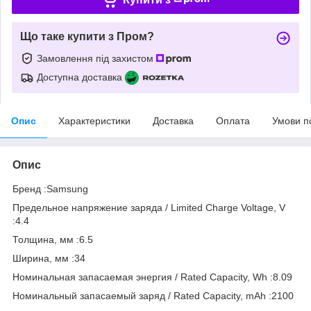
Що таке купити з Пром?
Замовлення під захистом
Доступна доставка
Опис
Характеристики
Доставка
Оплата
Умови п
Опис
Бренд :Samsung
Предельное напряжение заряда / Limited Charge Voltage, V
:4.4
Толщина, мм :6.5
Ширина, мм :34
Номинальная запасаемая энергия / Rated Capacity, Wh :8.09
Номинальный запасаемый заряд / Rated Capacity, mAh :2100