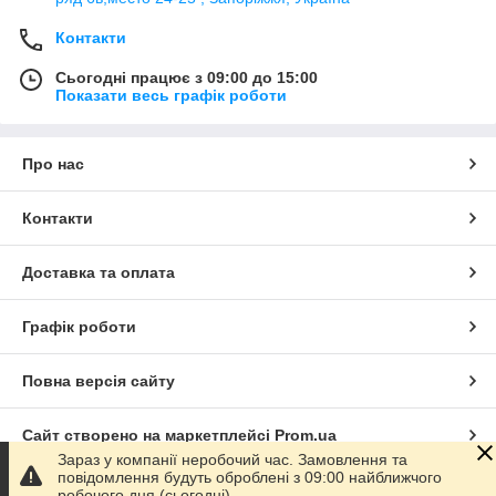
Контакти
Сьогодні працює з 09:00 до 15:00
Показати весь графік роботи
Про нас
Контакти
Доставка та оплата
Графік роботи
Повна версія сайту
Сайт створено на маркетплейсі
Prom.ua
Зараз у компанії неробочий час. Замовлення та
повідомлення будуть оброблені з 09:00 найближчого
Політика конфіденційності
робочого дня (сьогодні).