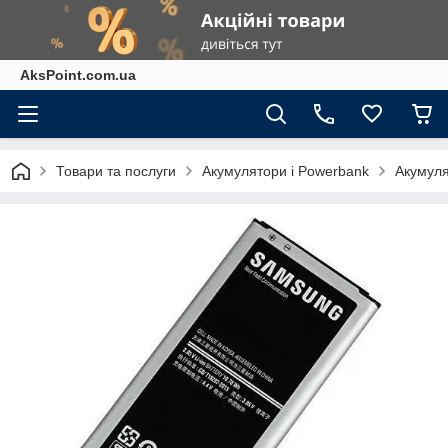
AksPoint.com.ua
Товари та послуги
Акумулятори і Powerbank
Акумуля