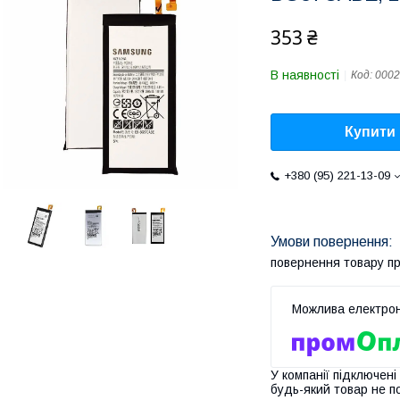
353 ₴
В наявності
Код:
0002
Купити
+380 (95) 221-13-09
повернення товару п
У компанії підключені
будь-який товар не п