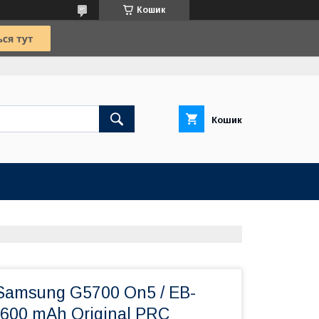
Кошик
Кошик
Samsung G5700 On5 / EB-
600 mAh Original PRC