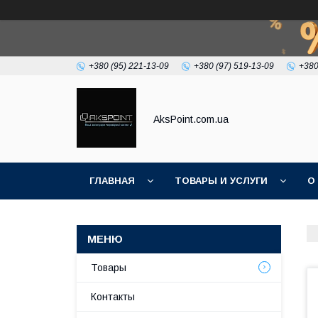
+380 (95) 221-13-09
+380 (97) 519-13-09
+380
AksPoint.com.ua
ГЛАВНАЯ
ТОВАРЫ И УСЛУГИ
О
Товары
Контакты