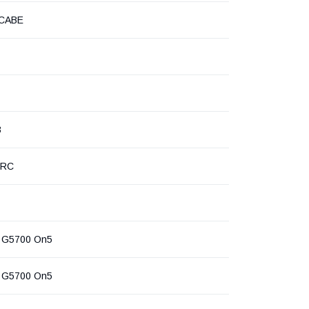
CABE
3
PRC
 G5700 On5
 G5700 On5