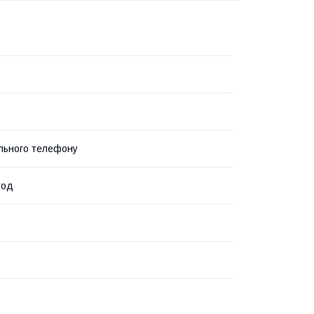
льного телефону
год