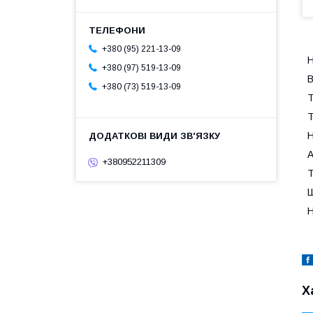
+380 (95) 221-13-09
Н
+380 (97) 519-13-09
В
+380 (73) 519-13-09
Т
Т
Н
А
+380952211309
Т
Ш
Н
Х