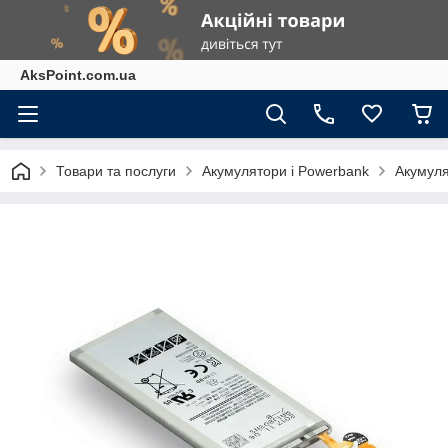
AksPoint.com.ua
Товари та послуги
Акумулятори і Powerbank
Акумуля