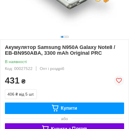
Акумулятор Samsung N950A Galaxy Note8 /
EB-BN950ABA, 3300 mAh Original PRC
В наявності
Код: 00027522
Опт і роздріб
431
₴
406 ₴
від 5 шт.
Купити
або
Купити з