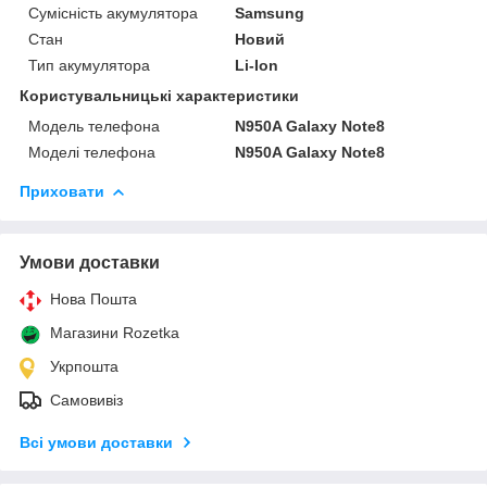
Сумісність акумулятора
Samsung
Стан
Новий
Тип акумулятора
Li-Ion
Користувальницькі характеристики
Модель телефона
N950A Galaxy Note8
Моделі телефона
N950A Galaxy Note8
Приховати
Умови доставки
Нова Пошта
Магазини Rozetka
Укрпошта
Самовивіз
Всі умови доставки