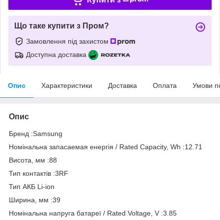
Що таке купити з Пром?
Замовлення під захистом
Доступна доставка
Опис
Характеристики
Доставка
Оплата
Умови п
Опис
Бренд :Samsung
Номінальна запасаемая енергія / Rated Capacity, Wh :12.71
Висота, мм :88
Тип контактів :3RF
Тип АКБ Li-ion
Ширина, мм :39
Номінальна напруга батареї / Rated Voltage, V :3.85