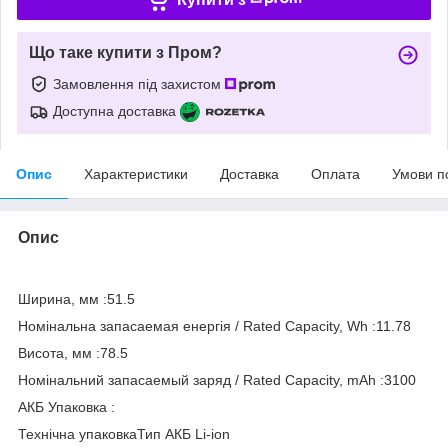
Що таке купити з Пром?
Замовлення під захистом
Доступна доставка
Опис
Характеристики
Доставка
Оплата
Умови п
Опис
Ширина, мм :51.5
Номінальна запасаемая енергія / Rated Capacity, Wh :11.78
Висота, мм :78.5
Номінальний запасаемый заряд / Rated Capacity, mAh :3100
АКБ Упаковка :
Технічна упаковкаТип АКБ Li-ion