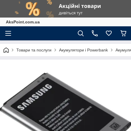
AksPoint.com.ua
Товари та послуги
Акумулятори і Powerbank
Акумуля