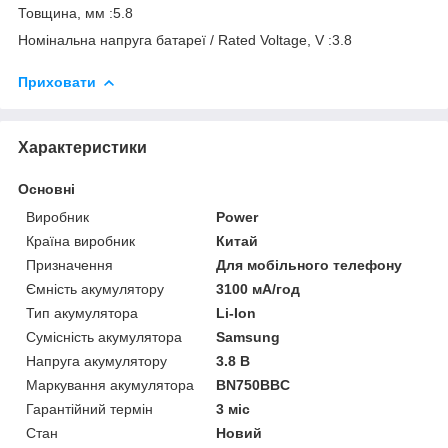
Товщина, мм :5.8
Номінальна напруга батареї / Rated Voltage, V :3.8
Приховати
Характеристики
Основні
Виробник
Power
Країна виробник
Китай
Призначення
Для мобільного телефону
Ємність акумулятору
3100 мА/год
Тип акумулятора
Li-Ion
Сумісність акумулятора
Samsung
Напруга акумулятору
3.8 В
Маркування акумулятора
BN750BBC
Гарантійний термін
3 міс
Стан
Новий