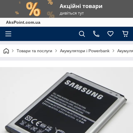
AksPoint.com.ua
Товари та послуги
Акумулятори і Powerbank
Акумуля