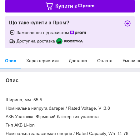
Купити з
Що таке купити з Пром?
Замовлення під захистом
Доступна доставка
Опис
Характеристики
Доставка
Оплата
Умови п
Опис
Ширина, мм :55.5
Номінальна напруга батареї / Rated Voltage, V :3.8
АКБ Упаковка :Фірмовий блістер.тих.упаковка
Тип АКБ Li-ion
Номінальна запасаемая енергія / Rated Capacity, Wh :11.78