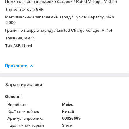
Номинальное напряжение батареи / Rated Voltage, V :3.85
Тип контактов :45RF
Максимальный запасаемый заряд / Typical Capacity, mAh
:3000
Граничне напруга заряду / Limited Charge Voltage, V :4.4
Товщина, мм :4
Тип АКБ Li-pol
Приховати
Характеристики
Основні
Виробник
Meizu
Країна виробник
Китай
Артикул виробника
00026669
Гарантійний термін
3 міс