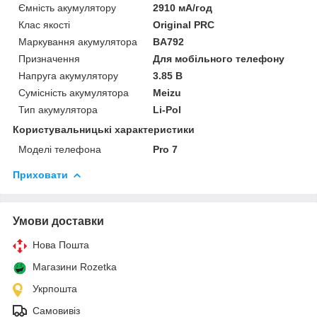
Ємність акумулятору
2910 мА/год
Клас якості
Original PRC
Маркування акумулятора
BA792
Призначення
Для мобільного телефону
Напруга акумулятору
3.85 В
Сумісність акумулятора
Meizu
Тип акумулятора
Li-Pol
Користувальницькі характеристики
Моделі телефона
Pro 7
Приховати
Умови доставки
Нова Пошта
Магазини Rozetka
Укрпошта
Самовивіз