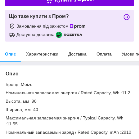
Що таке купити з Пром?
Замовлення під захистом
Доступна доставка
Опис
Характеристики
Доставка
Оплата
Умови п
Опис
Бренд :Meizu
Номинальная запасаемая энергия / Rated Capacity, Wh :11.2
Высота, мм :98
Ширина, мм :40
Максимальная запасаемая энергия / Typical Capacity, Wh
:11.55
Номинальный запасаемый заряд / Rated Capacity, mAh :2910