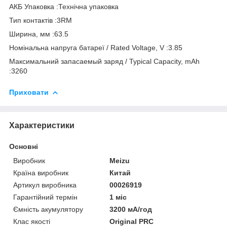
АКБ Упаковка :Технічна упаковка
Тип контактів :3RM
Ширина, мм :63.5
Номінальна напруга батареї / Rated Voltage, V :3.85
Максимальний запасаемый заряд / Typical Capacity, mAh
:3260
Приховати
Характеристики
Основні
Виробник
Meizu
Країна виробник
Китай
Артикул виробника
00026919
Гарантійний термін
1 міс
Ємність акумулятору
3200 мА/год
Клас якості
Original PRC