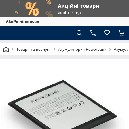
AksPoint.com.ua
Товари та послуги
Акумулятори і Powerbank
Акумуля