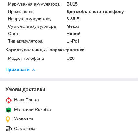
Маркування акумулятора
BU15
Призначення
Для мобільного телефону
Напруга акумулятору
3.85 В
Сумісність акумулятора
Meizu
Стан
Новий
Тип акумулятора
Li-Pol
Користувальницькі характеристики
Моделі телефона
U20
Приховати
Умови доставки
Нова Пошта
Магазини Rozetka
Укрпошта
Самовивіз