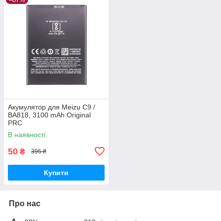
Акумулятор для Meizu C9 /
BA818, 3100 mAh Original
PRC
В наявності
50
₴
395 ₴
Купити
Про нас