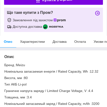
Що таке купити з Пром?
Замовлення під захистом
Доступна доставка
Опис
Характеристики
Доставка
Оплата
Умови п
Опис
Бренд :Meizu
Номінальна запасаемая енергія / Rated Capacity, Wh :12.32
Висота, мм :80
Тип АКБ Li-pol
Граничне напруга заряду / Limited Charge Voltage, V :4.4
Товщина, мм :3.4
Номінальний запасаемый заряд / Rated Capacity, mAh :3200