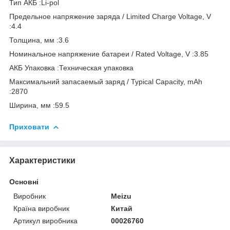
Тип АКБ :Li-pol
Предельное напряжение заряда / Limited Charge Voltage, V
:4.4
Толщина, мм :3.6
Номинальное напряжение батареи / Rated Voltage, V :3.85
АКБ Упаковка :Техническая упаковка
Максимальний запасаемый заряд / Typical Capacity, mAh
:2870
Ширина, мм :59.5
Приховати
Характеристики
Основні
Виробник
Meizu
Країна виробник
Китай
Артикул виробника
00026760