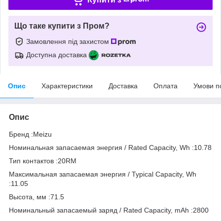
Що таке купити з Пром?
Замовлення під захистом
Доступна доставка
Опис
Характеристики
Доставка
Оплата
Умови п
Опис
Бренд :Meizu
Номинальная запасаемая энергия / Rated Capacity, Wh :10.78
Тип контактов :20RM
Максимальная запасаемая энергия / Typical Capacity, Wh
:11.05
Высота, мм :71.5
Номинальный запасаемый заряд / Rated Capacity, mAh :2800