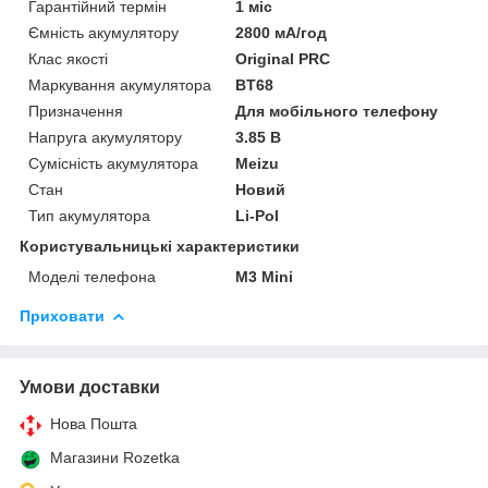
Гарантійний термін
1 міс
Ємність акумулятору
2800 мА/год
Клас якості
Original PRC
Маркування акумулятора
BT68
Призначення
Для мобільного телефону
Напруга акумулятору
3.85 В
Сумісність акумулятора
Meizu
Стан
Новий
Тип акумулятора
Li-Pol
Користувальницькі характеристики
Моделі телефона
M3 Mini
Приховати
Умови доставки
Нова Пошта
Магазини Rozetka