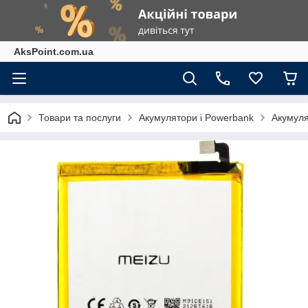
AksPoint.com.ua
Товари та послуги
Акумулятори і Powerbank
Акумуля