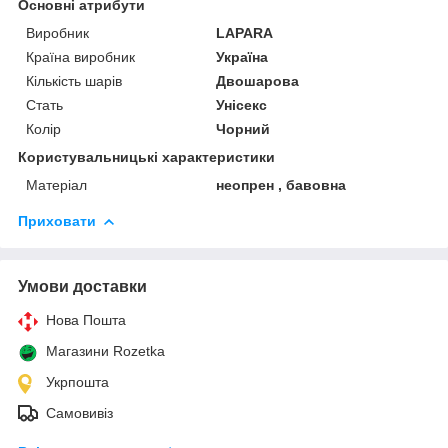
Основні атрибути
Виробник
LAPARA
Країна виробник
Україна
Кількість шарів
Двошарова
Стать
Унісекс
Колір
Чорний
Користувальницькі характеристики
Матеріал
неопрен , бавовна
Приховати
Умови доставки
Нова Пошта
Магазини Rozetka
Укрпошта
Самовивіз