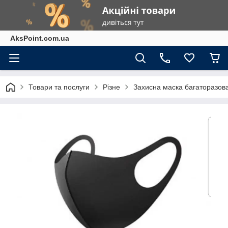
AksPoint.com.ua
Товари та послуги
Різне
Захисна маска багаторазова