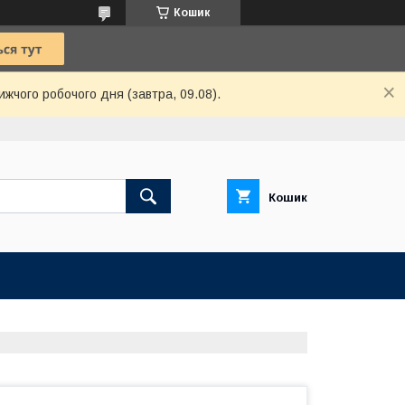
Кошик
ижчого робочого дня (завтра, 09.08).
Кошик