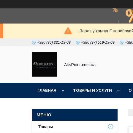
Зараз у компанії неробочи
+380 (95) 221-13-09
+380 (97) 519-13-09
+380
AksPoint.com.ua
ГЛАВНАЯ
ТОВАРЫ И УСЛУГИ
О
Товары