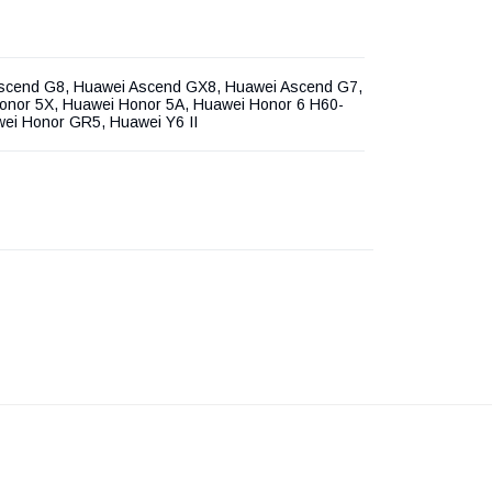
scend G8, Huawei Ascend GX8, Huawei Ascend G7,
onor 5X, Huawei Honor 5A, Huawei Honor 6 H60-
wei Honor GR5, Huawei Y6 II