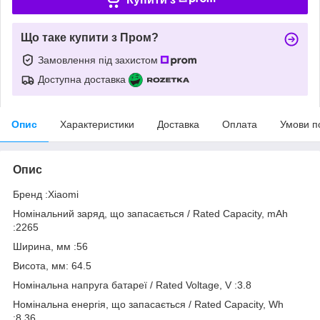
Що таке купити з Пром?
Замовлення під захистом
Доступна доставка
Опис
Характеристики
Доставка
Оплата
Умови п
Опис
Бренд :Xiaomi
Номінальний заряд, що запасається / Rated Capacity, mAh
:2265
Ширина, мм :56
Висота, мм: 64.5
Номінальна напруга батареї / Rated Voltage, V :3.8
Номінальна енергія, що запасається / Rated Capacity, Wh
:8.36