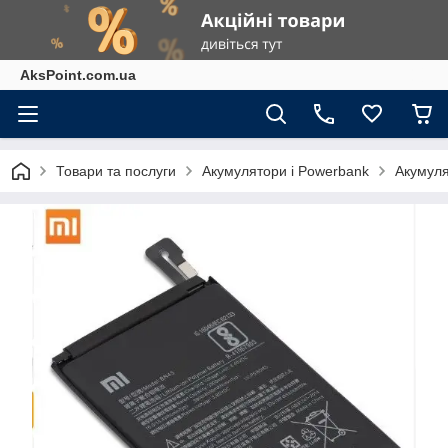
AksPoint.com.ua
Товари та послуги
Акумулятори і Powerbank
Акумуля