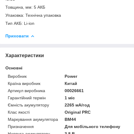
Товщина, мм: 5 АКБ
Упаковка: Технічна упаковка
Тип АКБ: Li-ion
Приховати
Характеристики
Основні
Виробник
Power
Країна виробник
Китай
Артикул виробника
00026661
Гарантійний термін
1 міс
Ємність акумулятору
2265 мА/год
Клас якості
Original PRC
Маркування акумулятора
BM44
Призначення
Для мобільного телефону
Напруга акумулятору
3.8 В