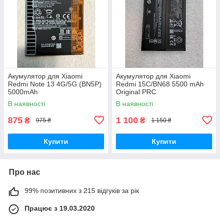
Акумулятор для Xiaomi
Акумулятор для Xiaomi
Redmi Note 13 4G/5G (BN5P)
Redmi 15C/BN68 5500 mAh
5000mAh
Original PRC
В наявності
В наявності
875
1 100
₴
₴
975 ₴
1 150 ₴
Купити
Купити
Про нас
99% позитивних з 215 відгуків за рік
Працює з 19.03.2020