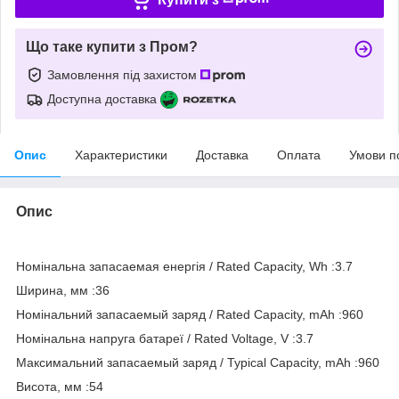
Що таке купити з Пром?
Замовлення під захистом
Доступна доставка
Опис
Характеристики
Доставка
Оплата
Умови п
Опис
Номінальна запасаемая енергія / Rated Capacity, Wh :3.7
Ширина, мм :36
Номінальний запасаемый заряд / Rated Capacity, mAh :960
Номінальна напруга батареї / Rated Voltage, V :3.7
Максимальний запасаемый заряд / Typical Capacity, mAh :960
Висота, мм :54