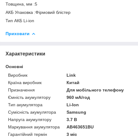
Товщина, мм :5
АКБ Упаковка :Фірмовий блістер
Тип АКБ Li-ion
Приховати
Характеристики
Основні
Виробник
Link
Країна виробник
Китай
Призначення
Для мобільного телефону
Ємність акумулятору
960 мА/год
Тип акумулятора
Li-Ion
Сумісність акумулятора
Samsung
Напруга акумулятору
3.7 В
Маркування акумулятора
AB463651BU
Гарантійний термін
3 міс