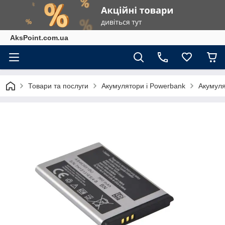
AksPoint.com.ua
Товари та послуги
Акумулятори і Powerbank
Акумуля