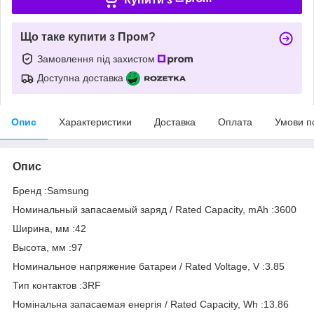
Що таке купити з Пром?
Замовлення під захистом
Доступна доставка
Опис
Характеристики
Доставка
Оплата
Умови п
Опис
Бренд :Samsung
Номинальный запасаемый заряд / Rated Capacity, mAh :3600
Ширина, мм :42
Высота, мм :97
Номинальное напряжение батареи / Rated Voltage, V :3.85
Тип контактов :3RF
Номінальна запасаемая енергія / Rated Capacity, Wh :13.86