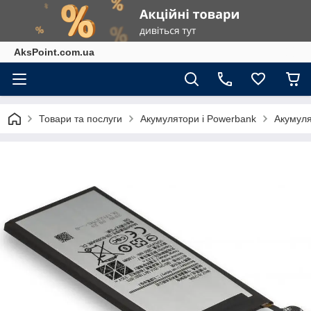
AksPoint.com.ua
Товари та послуги
Акумулятори і Powerbank
Акумуля