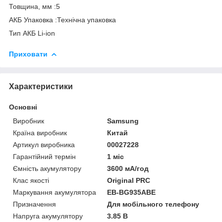
Товщина, мм :5
АКБ Упаковка :Технічна упаковка
Тип АКБ Li-ion
Приховати
Характеристики
Основні
Виробник
Samsung
Країна виробник
Китай
Артикул виробника
00027228
Гарантійний термін
1 міс
Ємність акумулятору
3600 мА/год
Клас якості
Original PRC
Маркування акумулятора
EB-BG935ABE
Призначення
Для мобільного телефону
Напруга акумулятору
3.85 В