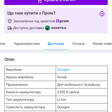
Що таке купити з Пром?
Замовлення під захистом
Доступна доставка
пис
Характеристики
Доставка
Оплата
Умови пове
Опис
Виробник
Doogee
Країна виробник
Китай
Призначення
Для мобільного телефону
Ємність акумулятора
2200.0 (мА/ч)
Тип акумулятора
Li-Ion
Сумісність акумулятора
Doogee