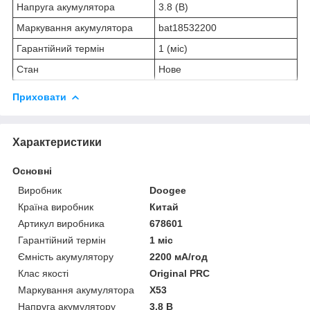
Напруга акумулятора
3.8 (В)
Маркування акумулятора
bat18532200
Гарантійний термін
1 (міс)
Стан
Нове
Приховати
Характеристики
Основні
Виробник
Doogee
Країна виробник
Китай
Артикул виробника
678601
Гарантійний термін
1 міс
Ємність акумулятору
2200 мА/год
Клас якості
Original PRC
Маркування акумулятора
X53
Напруга акумулятору
3.8 В