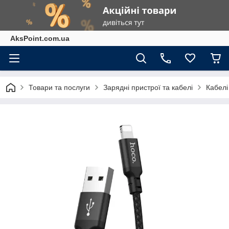
AksPoint.com.ua
Товари та послуги
Зарядні пристрої та кабелі
Кабелі