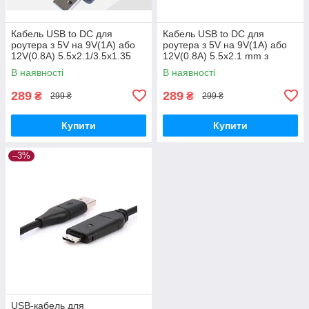
Кабель USB to DC для
Кабель USB to DC для
роутера з 5V на 9V(1A) або
роутера з 5V на 9V(1A) або
12V(0.8A) 5.5х2.1/3.5x1.35
12V(0.8A) 5.5х2.1 mm з
mm з перемикачем
перемикачем
В наявності
В наявності
289
289
₴
₴
299 ₴
299 ₴
Купити
Купити
–3%
USB-кабель для