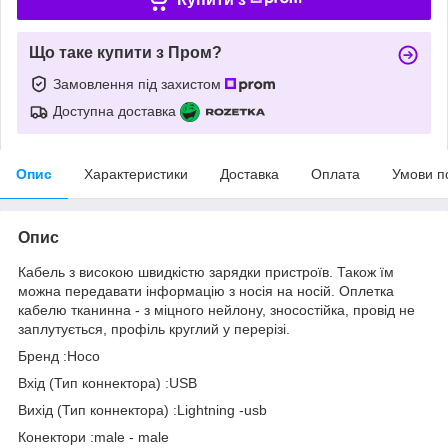
Що таке купити з Пром?
Замовлення під захистом
Доступна доставка
Опис
Характеристики
Доставка
Оплата
Умови п
Опис
Кабель з високою швидкістю зарядки пристроїв. Також їм
можна передавати інформацію з носія на носій. Оплетка
кабелю тканинна - з міцного нейлону, зносостійка, провід не
заплутується, профіль круглий у перерізі.
Бренд :Hoco
Вхід (Тип коннектора) :USB
Вихід (Тип коннектора) :Lightning -usb
Конектори :male - male