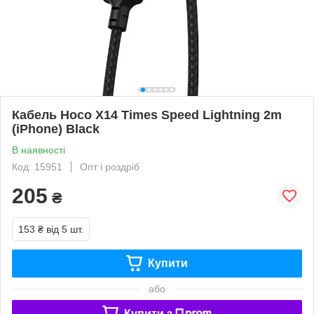
Кабель Hoco X14 Times Speed Lightning 2m
(iPhone) Black
В наявності
Код: 15951
Опт і роздріб
205
₴
153 ₴
від 5 шт.
Купити
або
Купити з