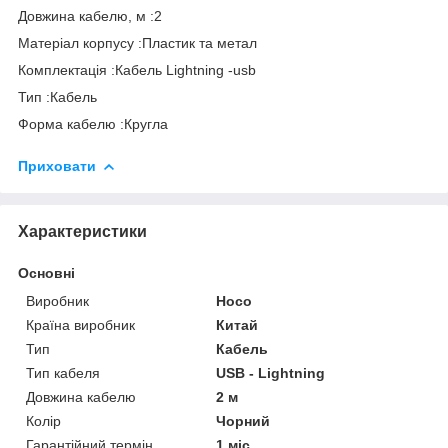
Довжина кабелю, м :2
Матеріал корпусу :Пластик та метал
Комплектація :Кабель Lightning -usb
Тип :Кабель
Форма кабелю :Кругла
Приховати
Характеристики
Основні
Виробник
Hoco
Країна виробник
Китай
Тип
Кабель
Тип кабеля
USB - Lightning
Довжина кабелю
2 м
Колір
Чорний
Гарантійний термін
1 міс