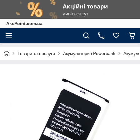
AksPoint.com.ua
Товари та послуги
Акумулятори і Powerbank
Акумуля