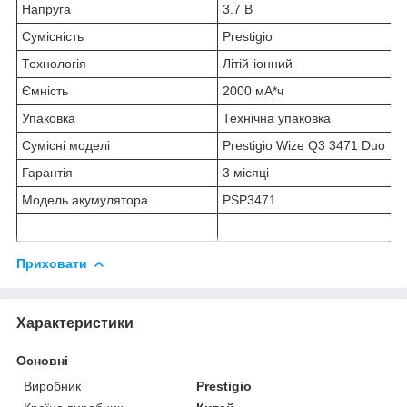
Напруга
3.7 В
Сумісність
Prestigio
Технологія
Літій-іонний
Ємність
2000 мА*ч
Упаковка
Технічна упаковка
Сумісні моделі
Prestigio Wize Q3 3471 Duo
Гарантія
3 місяці
Модель акумулятора
PSP3471
Приховати
Характеристики
Основні
Виробник
Prestigio