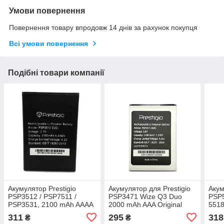
Умови повернення
Повернення товару впродовж 14 днів за рахунок покупця
Всі умови повернення
Подібні товари компанії
Акумулятор Prestigio
Акумулятор для Prestigio
Акум
PSP3512 / PSP7511 /
PSP3471 Wize Q3 Duo
PSP
PSP3531, 2100 mAh AAAA
2000 mAh AAA Original
551
Original PRC
PRC
Orig
311
295
318
₴
₴