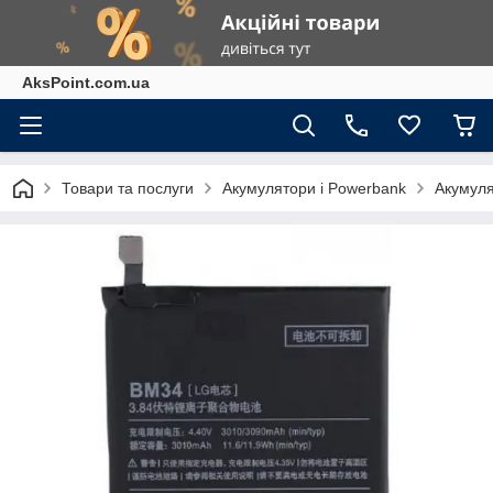
AksPoint.com.ua
Товари та послуги
Акумулятори і Powerbank
Акумуля