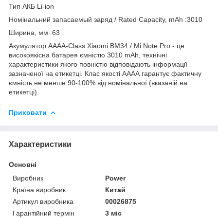
Тип АКБ Li-ion
Номінальний запасаемый заряд / Rated Capacity, mAh :3010
Ширина, мм :63
Акумулятор AAAA-Class Xiaomi BM34 / Mi Note Pro - це
високоякісна батарея ємністю 3010 mAh, технічні
характеристики якого повністю відповідають інформації
зазначеної на етикетці. Клас якості АААА гарантує фактичну
ємність не менше 90-100% від номінальної (вказаній на
етикетці).
Приховати
Характеристики
Основні
Виробник
Power
Країна виробник
Китай
Артикул виробника
00026875
Гарантійний термін
3 міс