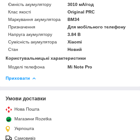
Ємність акумулятору
3010 мА/год
Клас якості
Original PRC
Маркування акумулятора
BM34
Призначення
Для мобільного телефону
Напруга акумулятору
3.84 В
Сумісність акумулятора
Xiaomi
Стан
Новий
Користувальницькі характеристики
Моделі телефона
Mi Note Pro
Приховати
Умови доставки
Нова Пошта
Магазини Rozetka
Укрпошта
Самовивіз