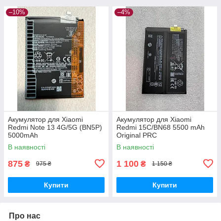
–10%
–4%
Акумулятор для Xiaomi
Акумулятор для Xiaomi
Redmi Note 13 4G/5G (BN5P)
Redmi 15C/BN68 5500 mAh
5000mAh
Original PRC
В наявності
В наявності
875
1 100
₴
₴
975 ₴
1 150 ₴
Купити
Купити
Про нас