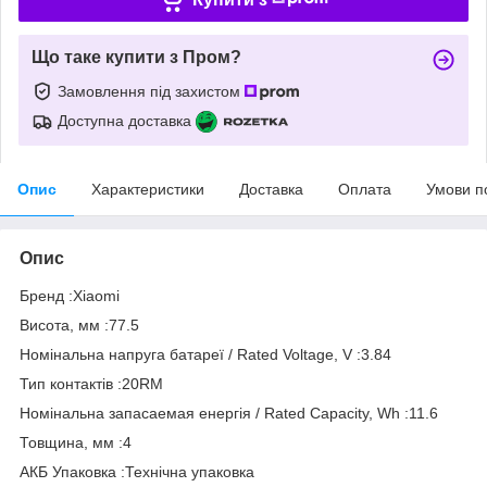
Що таке купити з Пром?
Замовлення під захистом
Доступна доставка
Опис
Характеристики
Доставка
Оплата
Умови п
Опис
Бренд :Xiaomi
Висота, мм :77.5
Номінальна напруга батареї / Rated Voltage, V :3.84
Тип контактів :20RM
Номінальна запасаемая енергія / Rated Capacity, Wh :11.6
Товщина, мм :4
АКБ Упаковка :Технічна упаковка