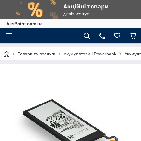
AksPoint.com.ua
Товари та послуги
Акумулятори і Powerbank
Акумуля