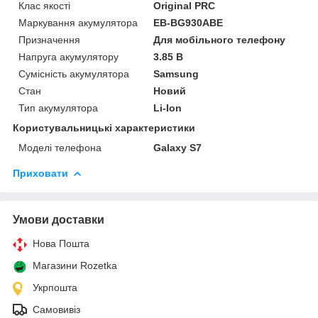
Клас якості
Original PRC
Маркування акумулятора
EB-BG930ABE
Призначення
Для мобільного телефону
Напруга акумулятору
3.85 В
Сумісність акумулятора
Samsung
Стан
Новий
Тип акумулятора
Li-Ion
Користувальницькі характеристики
Моделі телефона
Galaxy S7
Приховати
Умови доставки
Нова Пошта
Магазини Rozetka
Укрпошта
Самовивіз