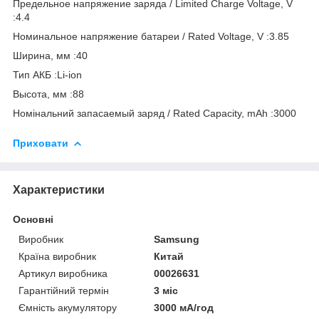
Предельное напряжение заряда / Limited Charge Voltage, V
:4.4
Номинальное напряжение батареи / Rated Voltage, V :3.85
Ширина, мм :40
Тип АКБ :Li-ion
Высота, мм :88
Номінальний запасаемый заряд / Rated Capacity, mAh :3000
Приховати
Характеристики
Основні
Виробник
Samsung
Країна виробник
Китай
Артикул виробника
00026631
Гарантійний термін
3 міс
Ємність акумулятору
3000 мА/год