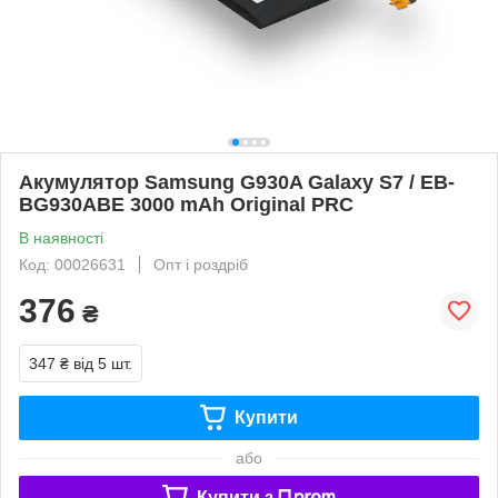
Акумулятор Samsung G930A Galaxy S7 / EB-
BG930ABE 3000 mAh Original PRC
В наявності
Код: 00026631
Опт і роздріб
376
₴
347 ₴
від 5 шт.
Купити
або
Купити з