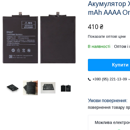
Акумулятор X
mAh AAAA Or
410 ₴
Показати оптові ціни
В наявності
Оптом і 
Купити
+380 (95) 221-13-09
повернення товару п