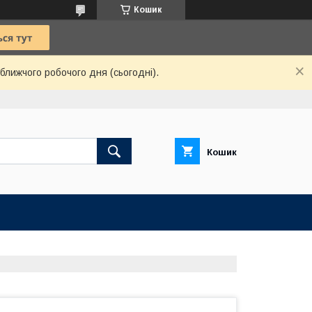
Кошик
ближчого робочого дня (сьогодні).
Кошик