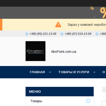
Зараз у компанії неробо
+380 (95) 221-13-09
+380 (97) 519-13-09
+380
AksPoint.com.ua
ГЛАВНАЯ
ТОВАРЫ И УСЛУГИ
О
Товары