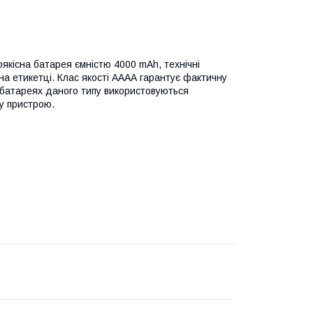
оякісна батарея ємністю 4000 mAh, технічні
на етикетці. Клас якості АААА гарантує фактичну
В батареях даного типу використовуються
у пристрою.