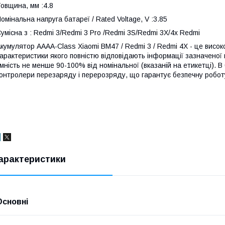
овщина, мм :4.8
омінальна напруга батареї / Rated Voltage, V :3.85
умісна з : Redmi 3/Redmi 3 Pro /Redmi 3S/Redmi 3X/4x Redmi
кумулятор AAAA-Class Xiaomi BM47 / Redmi 3 / Redmi 4X - це висок
арактеристики якого повністю відповідають інформації зазначеної 
мність не менше 90-100% від номінальної (вказаній на етикетці). 
онтролери перезаряду і перерозряду, що гарантує безпечну робот
арактеристики
Основні