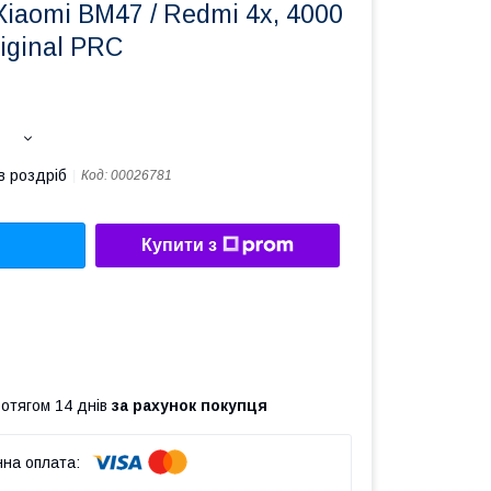
iaomi BM47 / Redmi 4x, 4000
iginal PRC
в роздріб
Код:
00026781
Купити з
ротягом 14 днів
за рахунок покупця