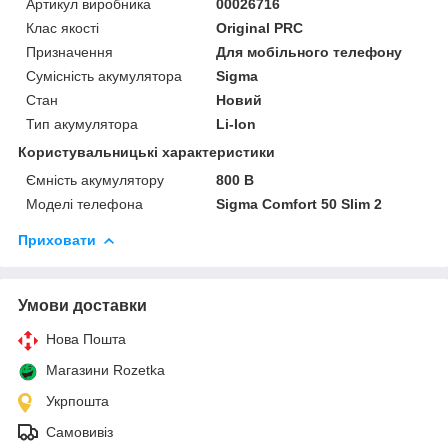
Артикул виробника
00026716
Клас якості
Original PRC
Призначення
Для мобільного телефону
Сумісність акумулятора
Sigma
Стан
Новий
Тип акумулятора
Li-Ion
Користувальницькі характеристики
Ємність акумулятору
800 В
Моделі телефона
Sigma Comfort 50 Slim 2
Приховати
Умови доставки
Нова Пошта
Магазини Rozetka
Укрпошта
Самовивіз