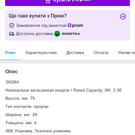
Що таке купити з Пром?
Замовлення під захистом
Доступна доставка
Опис
Характеристики
Доставка
Оплата
Умови п
Опис
SIGMA
Номінальна запасаемая енергія / Rated Capacity, Wh :2.96
Висота, мм :75
Тип контактів :прорізи
Ширина, мм :39
Товщина, мм :4
АКБ Упаковка :Технічна упаковка