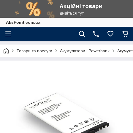
AksPoint.com.ua
Товари та послуги
Акумулятори і Powerbank
Акумуля