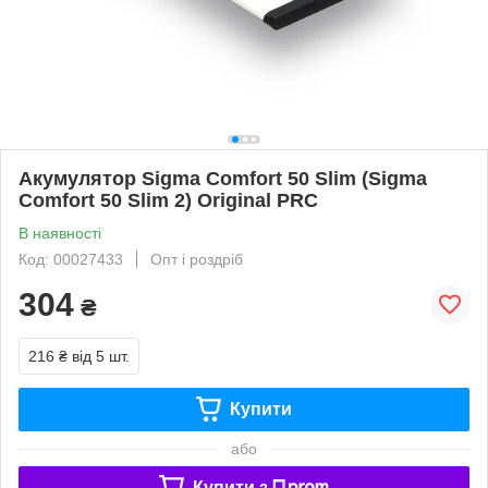
Акумулятор Sigma Comfort 50 Slim (Sigma
Comfort 50 Slim 2) Original PRC
В наявності
Код: 00027433
Опт і роздріб
304
₴
216 ₴
від 5 шт.
Купити
або
Купити з