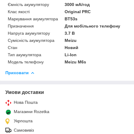
Ємність акумулятору
3000 мА/год
Клас якості
Original PRC
Маркування акумулятора
BT53s
Призначення
Для мобільного телефону
Напруга акумулятору
3.7 В
Сумісність акумулятора
Meizu
Стан
Новий
Тип акумулятора
Li-Ion
Модель телефону
Meizu M6s
Приховати
Умови доставки
Нова Пошта
Магазини Rozetka
Укрпошта
Самовивіз