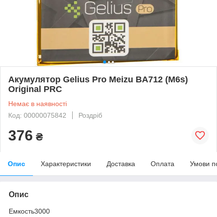
Акумулятор Gelius Pro Meizu BA712 (M6s)
Original PRC
Немає в наявності
Код: 00000075842
Роздріб
376
₴
Опис
Характеристики
Доставка
Оплата
Умови п
Опис
Емкость3000