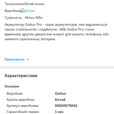
ТехнологияЛитий-іонна
Виробник
Сумісність : Meizu M6s
Акумулятор Gelius Pro - серія акумуляторів, яка відрізняється
своєю стабільністю і надійністю. АКБ Gelius Pro стане
відмінним другим джерелом енергії для вашого телефону або
замінить оригінальну батарею.
Приховати
Характеристики
Основні
Виробник
Gelius
Країна виробник
Китай
Артикул виробника
00000075842
Гарантійний термін
1 міс