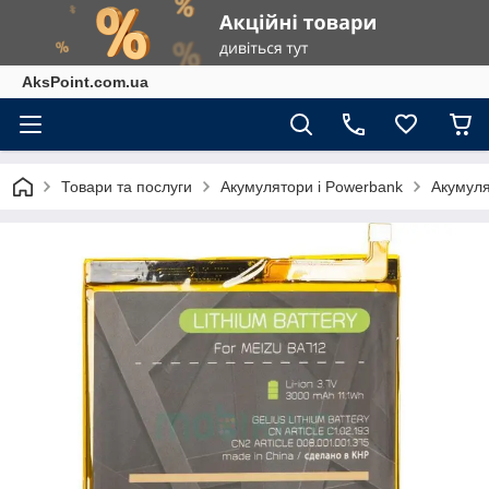
AksPoint.com.ua
Товари та послуги
Акумулятори і Powerbank
Акумуля