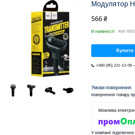
Модулятор H
566 ₴
В наявності
Код:
0251
Купити
+380 (95) 221-13-09
повернення товару п
У компанії підключені