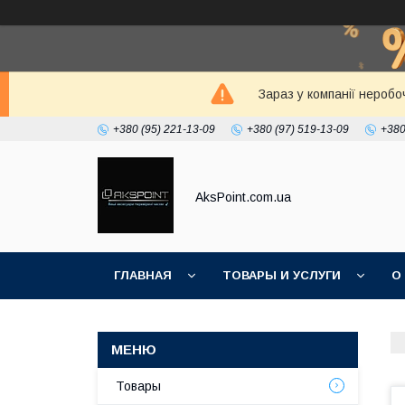
Зараз у компанії неробо
+380 (95) 221-13-09
+380 (97) 519-13-09
+380
AksPoint.com.ua
ГЛАВНАЯ
ТОВАРЫ И УСЛУГИ
О
Товары