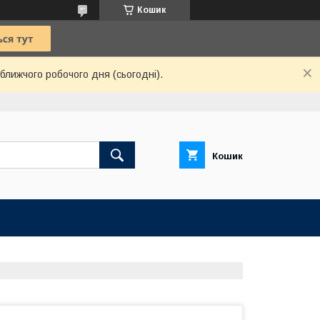
Кошик
ближчого робочого дня (сьогодні).
Кошик