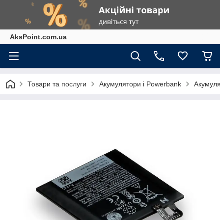
AksPoint.com.ua
Товари та послуги
Акумулятори і Powerbank
Акумуля