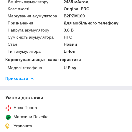
Ємність акумулятору
2435 мА/год
Клас якості
Original PRC
Маркування акумулятора
B2PZM100
Призначення
Для мобільного телефону
Напруга акумулятору
3.8 В
Сумісність акумулятора
HTC
Стан
Новий
Тип акумулятора
Li-Ion
Користувальницькі характеристики
Моделі телефона
U Play
Приховати
Умови доставки
Нова Пошта
Магазини Rozetka
Укрпошта