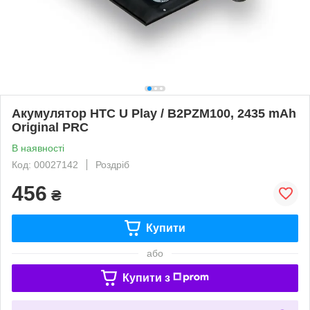
Акумулятор HTC U Play / B2PZM100, 2435 mAh
Original PRC
В наявності
Код: 00027142
Роздріб
456
₴
Купити
або
Купити з