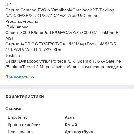
HP
Серия: Compaq EVO N/Omnibook/Omnibook XE/Pavilion
N/NX/XE/XH/XF/XT/XZ/ZD/ZE/ZT/xu/ZU/Compaq
Presario/Presario
IBM-Lenovo
Серия: 3000 B/IdeaPad B/U/E/G/V/Y/Z /3000 G/ThinkPad E
MSI
Серия: A/CR/CX/EX/GE/GT/GX/L/M/ MegaBook L/M/MS/S
/PR/S/VR/ Wind L/U /X/X-Slim
Toshiba
Серія: Dynabook V/NB/ Portege N/R/ Qosmio/F/G /A Satellite
/Equium/Tecra L2 Мережевий кабель в комплект не входить
Приховати
Характеристики
Основні
Виробник
Asus
Країна виробник
Китай
Призначення
Для ноутбука