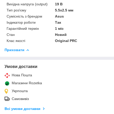
Вихідна напруга (output)
19 В
Тип роз'єму
5.5x2.5 мм
Сумісність з брендом
Asus
Індикатор роботи
Так
Гарантійний термін
1 міс
Стан
Новий
Клас якості
Original PRC
Приховати
Умови доставки
Нова Пошта
Магазини Rozetka
Укрпошта
Самовивіз
Всі умови доставки