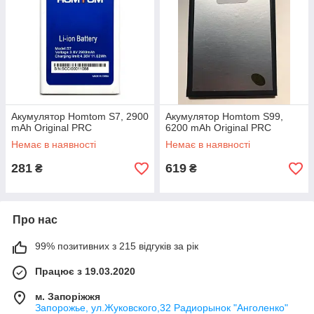
Акумулятор Homtom S7, 2900
Акумулятор Homtom S99,
mAh Original PRC
6200 mAh Original PRC
Немає в наявності
Немає в наявності
281
619
₴
₴
Про нас
99% позитивних з 215 відгуків за рік
Працює з 19.03.2020
м. Запоріжжя
Запорожье, ул.Жуковского,32 Радиорынок "Анголенко"