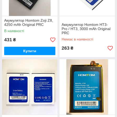
Акумулятор Homtom Zoji Z8,
4250 mAh Original PRC
Аккумулятор Homtom HT3-
Pro / HT3, 3000 mAh Original
В наявності
PRC
431
Немає в наявності
₴
263
₴
Купити