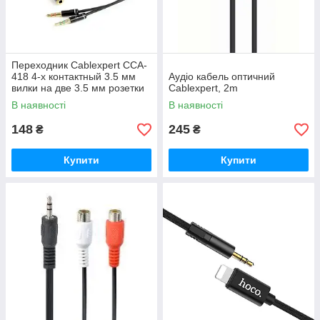
Переходник Cablexpert CCA-
418 4-х контактный 3.5 мм
Аудіо кабель оптичний
вилки на две 3.5 мм розетки
Cablexpert, 2m
(стерео аудио + моно
В наявності
В наявності
микрофон)
148
245
₴
₴
Купити
Купити