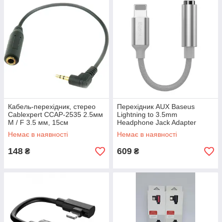
Кабель-перехідник, стерео
Перехідник AUX Baseus
Cablexpert CCAP-2535 2.5мм
Lightning to 3.5mm
M / F 3.5 мм, 15см
Headphone Jack Adapter
Silver
Немає в наявності
Немає в наявності
148
609
₴
₴