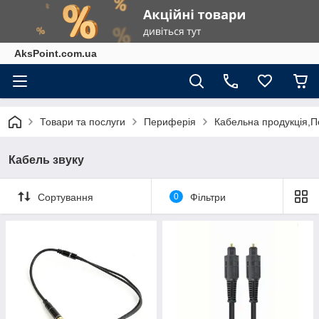
AksPoint.com.ua
Товари та послуги
Периферія
Кабельна продукція,П
Кабель звуку
Сортування
0
Фільтри